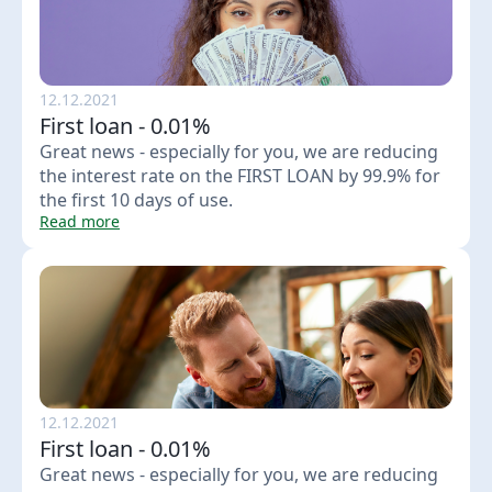
12.12.2021
First loan - 0.01%
Great news - especially for you, we are reducing
the interest rate on the FIRST LOAN by 99.9% for
the first 10 days of use.
Read more
12.12.2021
First loan - 0.01%
Great news - especially for you, we are reducing