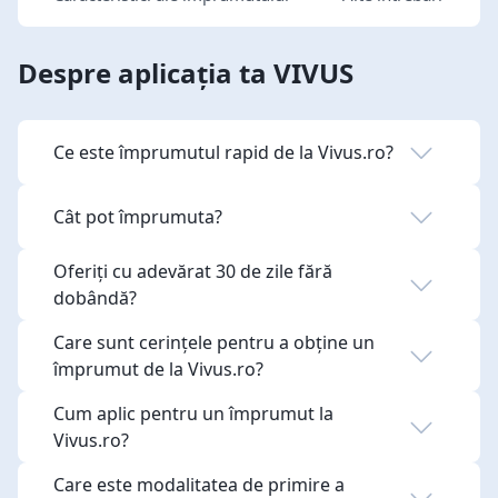
Despre aplicația ta VIVUS
Ce este împrumutul rapid de la Vivus.ro?
Cât pot împrumuta?
Oferiți cu adevărat 30 de zile fără
dobândă?
Care sunt cerințele pentru a obține un
împrumut de la Vivus.ro?
Cum aplic pentru un împrumut la
Vivus.ro?
Care este modalitatea de primire a