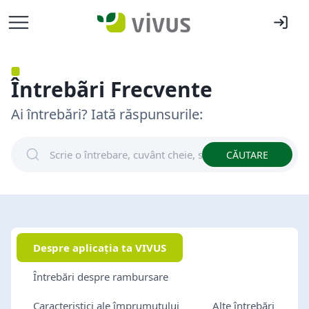
Întrebãri Frecvente
Ai întrebări? Iată răspunsurile:
CĂUTARE
Despre aplicația ta VIVUS
Întrebări despre rambursare
Caracteristici ale împrumutului
Alte întrebări