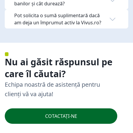
banilor și cât durează?
Pot solicita o sumă suplimentară dacă
am deja un împrumut activ la Vivus.ro?
Nu ai găsit răspunsul pe
care îl căutai?
Echipa noastră de asistență pentru
clienți vă va ajuta!
COTACTAȚI-NE